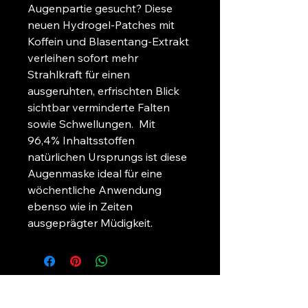
Augenpartie gesucht? Diese 
neuen Hydrogel-Patches mit 
Koffein und Blasentang-Extrakt 
verleihen sofort mehr 
Strahlkraft für einen 
ausgeruhten, erfrischten Blick 
sichtbar verminderte Falten 
sowie Schwellungen.  Mit 
96,4% Inhaltsstoffen 
natürlichen Ursprungs ist diese 
Augenmaske ideal für eine 
wöchentliche Anwendung 
ebenso wie in Zeiten 
ausgeprägter Müdigkeit.
+49 (0) 1624176475
+49 (0) 3024535326