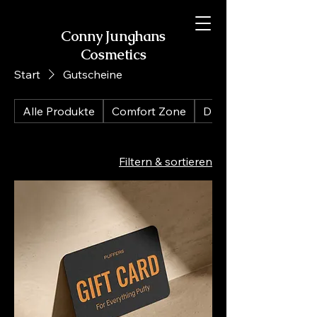
Conny Junghans
Cosmetics
Start
Gutscheine
Alle Produkte
Comfort Zone
Dr. Spiller Biocosmeti
Filtern & sortieren