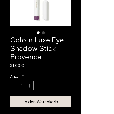
Colour Luxe Eye
Shadow Stick -
Provence
Preis
31,00 €
Anzahl
*
In den Warenkorb