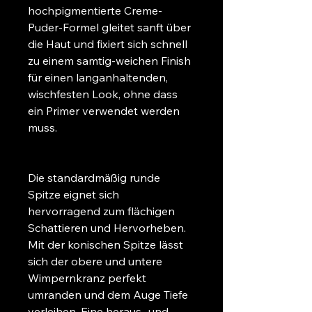
hochpigmentierte Creme-
Puder-Formel gleitet sanft über 
die Haut und fixiert sich schnell 
zu einem samtig-weichen Finish 
für einen langanhaltenden, 
wischfesten Look, ohne dass 
ein Primer verwendet werden 
muss.
Die standardmäßig runde 
Spitze eignet sich 
hervorragend zum flächigen 
Schattieren und Hervorheben. 
Mit der konischen Spitze lässt 
sich der obere und untere 
Wimpernkranz perfekt 
umranden und dem Auge Tiefe 
verleihen. Eine heraus- und 