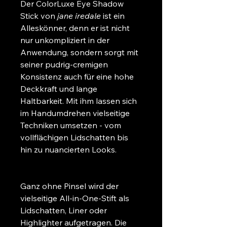
Der ColorLuxe Eye Shadow 
Stick von 
jane iredale
 ist ein 
Alleskönner, denn er ist nicht 
nur unkompliziert in der 
Anwendung, sondern sorgt mit 
seiner pudrig-cremigen 
Konsistenz auch für eine hohe 
Deckkraft und lange 
Haltbarkeit. Mit ihm lassen sich 
im Handumdrehen vielseitige 
Techniken umsetzen - vom 
vollflächigen Lidschatten bis 
hin zu nuancierten Looks.
Ganz ohne Pinsel wird der 
vielseitige All-in-One-Stift als 
Lidschatten, Liner oder 
Highlighter aufgetragen. Die 