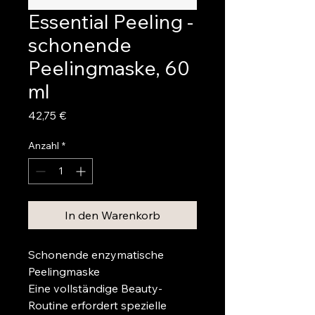
Essential Peeling -
schonende
Peelingmaske, 60
ml
Preis
42,75 €
Anzahl
*
In den Warenkorb
Schonende enzymatische 
Peelingmaske
Eine vollständige Beauty-
Routine erfordert spezielle 