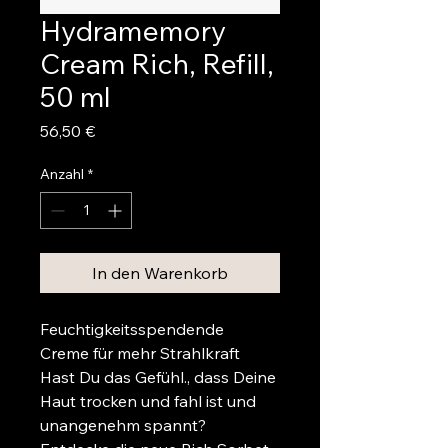
Hydramemory
Cream Rich, Refill,
50 ml
Preis
56,50 €
Anzahl
*
In den Warenkorb
Feuchtigkeitsspendende 
Creme für mehr Strahlkraft
Hast Du das Gefühl., dass Deine 
Haut trocken und fahl ist und 
unangenehm spannt? 