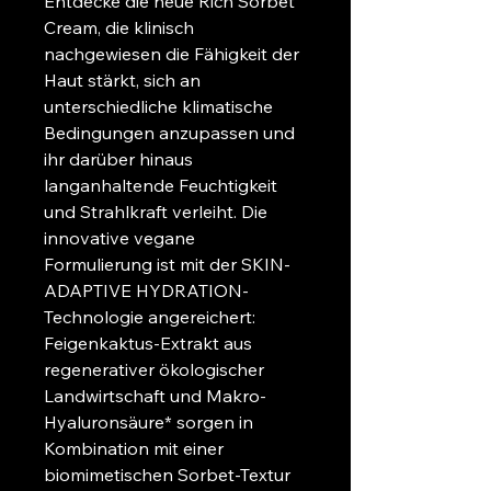
Entdecke die neue Rich Sorbet 
Cream, die klinisch 
nachgewiesen die Fähigkeit der 
Haut stärkt, sich an 
unterschiedliche klimatische 
Bedingungen anzupassen und 
ihr darüber hinaus 
langanhaltende Feuchtigkeit 
und Strahlkraft verleiht. Die 
innovative vegane 
Formulierung ist mit der SKIN-
ADAPTIVE HYDRATION-
Technologie angereichert: 
Feigenkaktus-Extrakt aus 
regenerativer ökologischer 
Landwirtschaft und Makro-
Hyaluronsäure* sorgen in 
Kombination mit einer 
biomimetischen Sorbet-Textur 