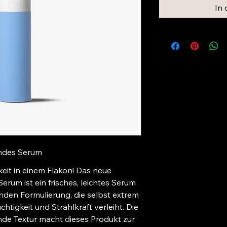
In
endes Serum
keit in einem Flakon! Das neue 
um ist ein frisches, leichtes Serum 
enden Formulierung, die selbst extrem 
htigkeit und Strahlkraft verleiht. Die 
de Textur macht dieses Produkt zur 