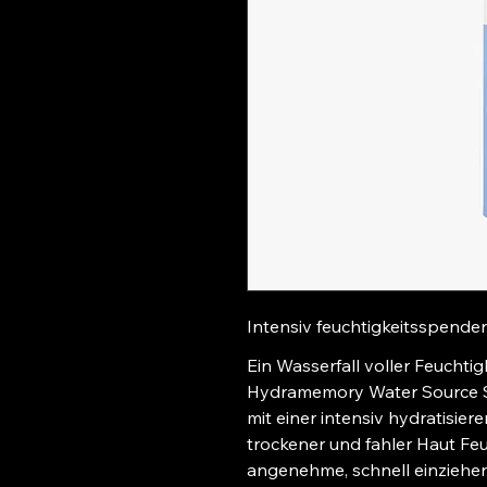
Intensiv feuchtigkeitsspend
Ein Wasserfall voller Feuchtig
Hydramemory Water Source Ser
mit einer intensiv hydratisier
trockener und fahler Haut Feuc
angenehme, schnell einziehen