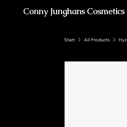
Conny Junghans Cosmetics
Start
All Products
Hyd