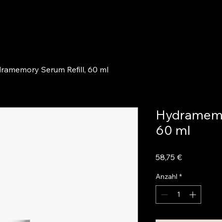
ramemory Serum Refill, 60 ml
Hydramemo
60 ml
Preis
58,75 €
Anzahl
*