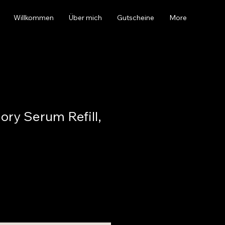
Willkommen
Über mich
Gutscheine
More
ry Serum Refill,