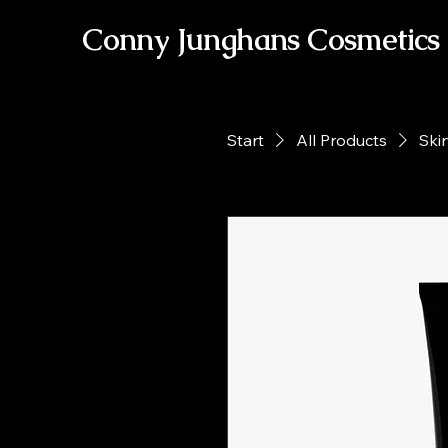
Conny Junghans Cosmetics
Start
All Products
Ski