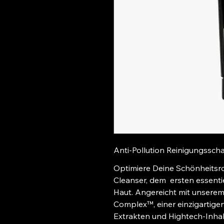
Anti-Pollution Reinigungssc
Optimiere Deine Schönheitsro
Cleanser, dem  ersten essentie
Haut. Angereicht mit unserem
Complex™, einer einzigartige
Extrakten und Hightech-Inhalt