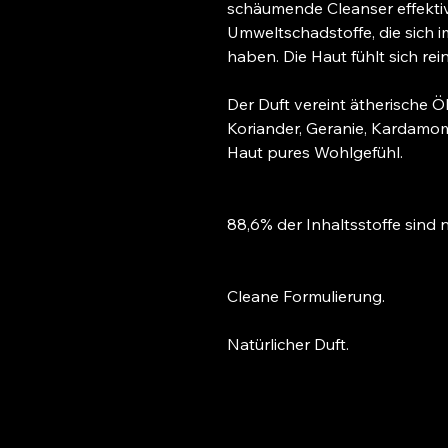
schäumende Cleanser effekti
Umweltschadstoffe, die sich 
haben. Die Haut fühlt sich rei
Der Duft vereint ätherische Ö
Koriander, Geranie, Kardamo
Haut pures Wohlgefühl.
88,6% der Inhaltsstoffe sind 
Cleane Formulierung.
Natürlicher Duft.