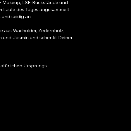
v Makeup, LSF-Rückstände und 
im Laufe des Tages angesammelt 
n und seidig an.
le aus Wacholder, Zedernholz, 
m und Jasmin und schenkt Deiner 
natürlichen Ursprungs. 