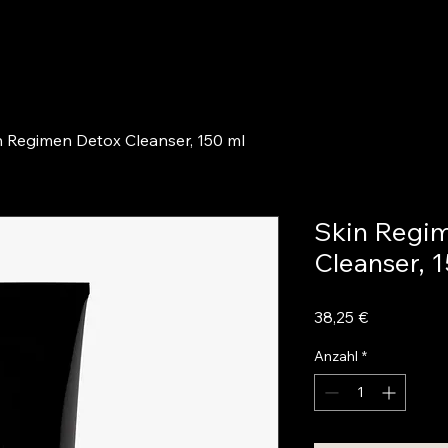
n Regimen Detox Cleanser, 150 ml
Skin Regi
Cleanser, 
Preis
38,25 €
Anzahl
*