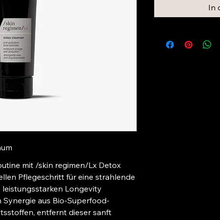
In
haum
utine mit /skin regimen/Lx Detox 
llen Pflegeschritt für eine strahlende 
 leistungsstarken Longevity 
n Synergie aus Bio-Superfood-
sstoffen, entfernt dieser sanft 