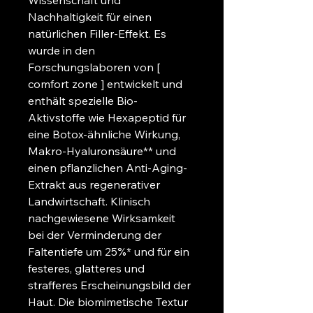
Wissenschaft und 
Nachhaltigkeit für einen 
natürlichen Filler-Effekt. Es 
wurde in den 
Forschungslaboren von [ 
comfort zone ] entwickelt und 
enthält spezielle Bio-
Aktivstoffe wie Hexapeptid für 
eine Botox-ähnliche Wirkung, 
Makro-Hyaluronsäure** und 
einen pflanzlichen Anti-Aging-
Extrakt aus regenerativer 
Landwirtschaft. Klinisch 
nachgewiesene Wirksamkeit 
bei der Verminderung der 
Faltentiefe um 25%* und für ein 
festeres, glatteres und 
strafferes Erscheinungsbild der 
Haut. Die biomimetische Textur 