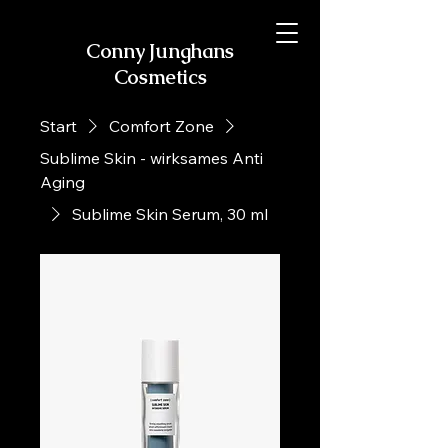
Conny Junghans
Cosmetics
Start
Comfort Zone
Sublime Skin - wirksames Anti
Aging
Sublime Skin Serum, 30 ml