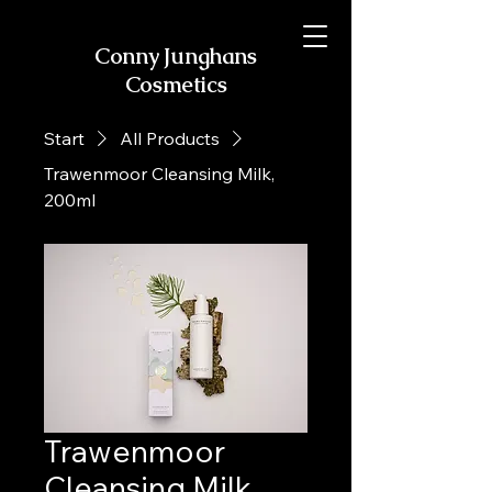
Conny Junghans
Cosmetics
Start
All Products
Trawenmoor Cleansing Milk,
200ml
Trawenmoor
Cleansing Milk,